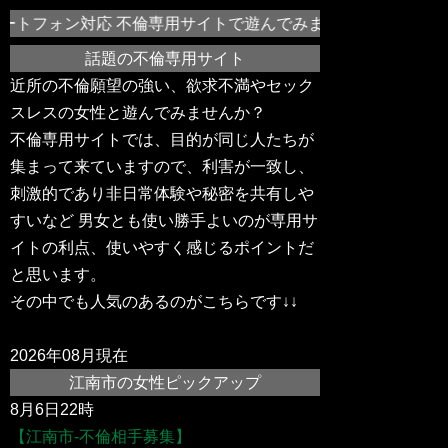
ートフォン対応 不倫専用サイトで遊んでみませんか？江南市や
話題の不倫専用サイト
近所の不倫願望の強い、欲求不満やセック
スレスの女性と遊んでみませんか？
不倫専用サイトでは、目的が同じ人たちが
集まって来ていますので、利害が一致し、
刺激的であり非日常体験や秘密を共有しや
すいなど 男女とも使い勝手よいのが専用サ
イトの利点、使いやすく感じるポイントだ
と思います。
その中でも人気のあるのがこちらです↓↓
2026年08月現在
江南市の女性ピックアップ
8月6日22時
【江南市-不倫相手募集】