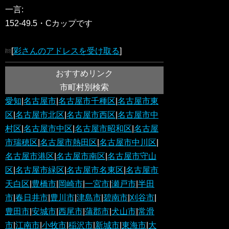
一言:
152-49.5・Cカップです
[
彩さんのアドレスを受け取る
]
おすすめリンク
市町村別検索
愛知
|
名古屋市
|
名古屋市千種区
|
名古屋市東
区
|
名古屋市北区
|
名古屋市西区
|
名古屋市中
村区
|
名古屋市中区
|
名古屋市昭和区
|
名古屋
市瑞穂区
|
名古屋市熱田区
|
名古屋市中川区
|
名古屋市港区
|
名古屋市南区
|
名古屋市守山
区
|
名古屋市緑区
|
名古屋市名東区
|
名古屋市
天白区
|
豊橋市
|
岡崎市
|
一宮市
|
瀬戸市
|
半田
市
|
春日井市
|
豊川市
|
津島市
|
碧南市
|
刈谷市
|
豊田市
|
安城市
|
西尾市
|
蒲郡市
|
犬山市
|
常滑
市
|
江南市
|
小牧市
|
稲沢市
|
新城市
|
東海市
|
大