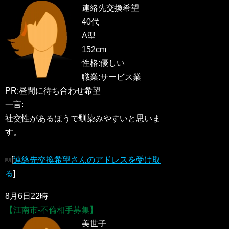
連絡先交換希望
40代
A型
152cm
性格:優しい
職業:サービス業
PR:昼間に待ち合わせ希望
一言:
社交性があるほうで馴染みやすいと思いま
す。
[
連絡先交換希望さんのアドレスを受け取
る
]
8月6日22時
【江南市-不倫相手募集】
美世子