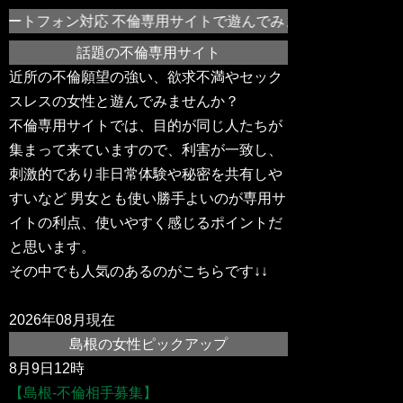
ートフォン対応 不倫専用サイトで遊んでみませんか？島根や近
話題の不倫専用サイト
近所の不倫願望の強い、欲求不満やセック
スレスの女性と遊んでみませんか？
不倫専用サイトでは、目的が同じ人たちが
集まって来ていますので、利害が一致し、
刺激的であり非日常体験や秘密を共有しや
すいなど 男女とも使い勝手よいのが専用サ
イトの利点、使いやすく感じるポイントだ
と思います。
その中でも人気のあるのがこちらです↓↓
2026年08月現在
島根の女性ピックアップ
8月9日12時
【島根-不倫相手募集】