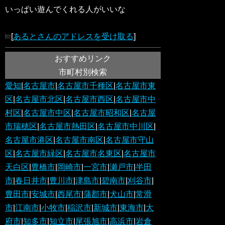
いっぱい遊んでくれる人がいいな
[
あるとさんのアドレスを受け取る
]
おすすめリンク
市町村別検索
愛知
|
名古屋市
|
名古屋市千種区
|
名古屋市東
区
|
名古屋市北区
|
名古屋市西区
|
名古屋市中
村区
|
名古屋市中区
|
名古屋市昭和区
|
名古屋
市瑞穂区
|
名古屋市熱田区
|
名古屋市中川区
|
名古屋市港区
|
名古屋市南区
|
名古屋市守山
区
|
名古屋市緑区
|
名古屋市名東区
|
名古屋市
天白区
|
豊橋市
|
岡崎市
|
一宮市
|
瀬戸市
|
半田
市
|
春日井市
|
豊川市
|
津島市
|
碧南市
|
刈谷市
|
豊田市
|
安城市
|
西尾市
|
蒲郡市
|
犬山市
|
常滑
市
|
江南市
|
小牧市
|
稲沢市
|
新城市
|
東海市
|
大
府市
|
知多市
|
知立市
|
尾張旭市
|
高浜市
|
岩倉