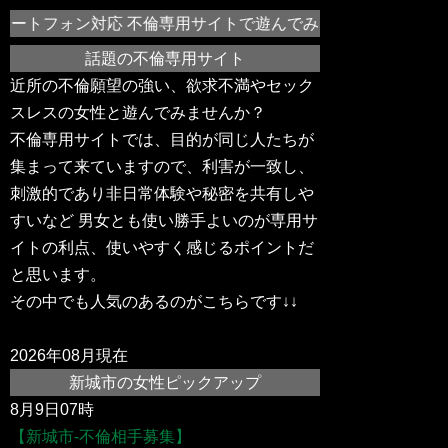
ートフォン対応 不倫専用サイトで遊んでみませんか？新城市や
話題の不倫専用サイト
近所の不倫願望の強い、欲求不満やセック
スレスの女性と遊んでみませんか？
不倫専用サイトでは、目的が同じ人たちが
集まって来ていますので、利害が一致し、
刺激的であり非日常体験や秘密を共有しや
すいなど 男女とも使い勝手よいのが専用サ
イトの利点、使いやすく感じるポイントだ
と思います。
その中でも人気のあるのがこちらです↓↓
2026年08月現在
新城市の女性ピックアップ
8月9日07時
【新城市-不倫相手募集】