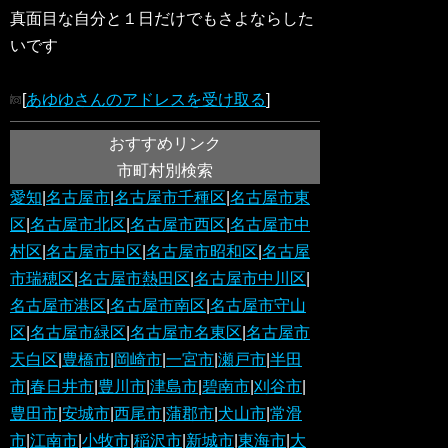
真面目な自分と１日だけでもさよならした
いです
[
あゆゆさんのアドレスを受け取る
]
おすすめリンク
市町村別検索
愛知
|
名古屋市
|
名古屋市千種区
|
名古屋市東
区
|
名古屋市北区
|
名古屋市西区
|
名古屋市中
村区
|
名古屋市中区
|
名古屋市昭和区
|
名古屋
市瑞穂区
|
名古屋市熱田区
|
名古屋市中川区
|
名古屋市港区
|
名古屋市南区
|
名古屋市守山
区
|
名古屋市緑区
|
名古屋市名東区
|
名古屋市
天白区
|
豊橋市
|
岡崎市
|
一宮市
|
瀬戸市
|
半田
市
|
春日井市
|
豊川市
|
津島市
|
碧南市
|
刈谷市
|
豊田市
|
安城市
|
西尾市
|
蒲郡市
|
犬山市
|
常滑
市
|
江南市
|
小牧市
|
稲沢市
|
新城市
|
東海市
|
大