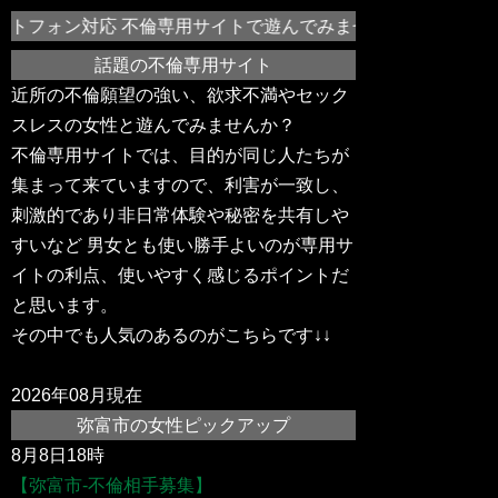
トフォン対応 不倫専用サイトで遊んでみませんか？弥富市や近
話題の不倫専用サイト
近所の不倫願望の強い、欲求不満やセック
スレスの女性と遊んでみませんか？
不倫専用サイトでは、目的が同じ人たちが
集まって来ていますので、利害が一致し、
刺激的であり非日常体験や秘密を共有しや
すいなど 男女とも使い勝手よいのが専用サ
イトの利点、使いやすく感じるポイントだ
と思います。
その中でも人気のあるのがこちらです↓↓
2026年08月現在
弥富市の女性ピックアップ
8月8日18時
【弥富市-不倫相手募集】