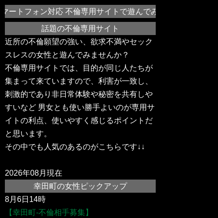
マートフォン対応 不倫専用サイトで遊んでみませんか？幸田町
話題の不倫専用サイト
近所の不倫願望の強い、欲求不満やセック
スレスの女性と遊んでみませんか？
不倫専用サイトでは、目的が同じ人たちが
集まって来ていますので、利害が一致し、
刺激的であり非日常体験や秘密を共有しや
すいなど 男女とも使い勝手よいのが専用サ
イトの利点、使いやすく感じるポイントだ
と思います。
その中でも人気のあるのがこちらです↓↓
2026年08月現在
幸田町の女性ピックアップ
8月6日14時
【幸田町-不倫相手募集】