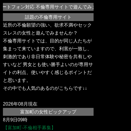
ートフォン対応 不倫専用サイトで遊んでみませんか？富加町や
話題の不倫専用サイト
近所の不倫願望の強い、欲求不満やセック
スレスの女性と遊んでみませんか？
不倫専用サイトでは、目的が同じ人たちが
集まって来ていますので、利害が一致し、
刺激的であり非日常体験や秘密を共有しや
すいなど 男女とも使い勝手よいのが専用サ
イトの利点、使いやすく感じるポイントだ
と思います。
その中でも人気のあるのがこちらです↓↓
2026年08月現在
富加町の女性ピックアップ
8月9日09時
【富加町-不倫相手募集】